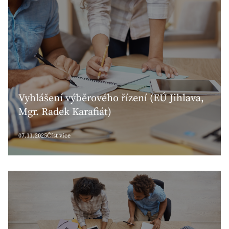
Vyhlášení výběrového řízení (EÚ Jihlava,
Mgr. Radek Karafiát)
07.11.2025
Číst více