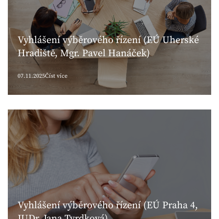
Vyhlášení výběrového řízení (EÚ Uherské
Hradiště, Mgr. Pavel Hanáček)
07.11.2025
Číst více
Vyhlášení výběrového řízení (EÚ Praha 4,
JUDr. Jana Tvrdková)