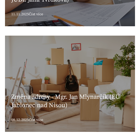
11.11.2025
Číst více
Změna adresy - Mgr. Jan Mlynarčík (EÚ
Jablonec nad Nisou)
08.12.2025
Číst více