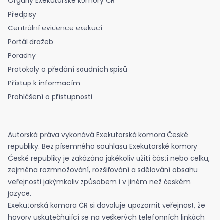
Orgány Exekutorské komory ČR
Předpisy
Centrální evidence exekucí
Portál dražeb
Poradny
Protokoly o předání soudních spisů
Přístup k informacím
Prohlášení o přístupnosti
Autorská práva vykonává Exekutorská komora České
republiky. Bez písemného souhlasu Exekutorské komory
České republiky je zakázáno jakékoliv užití části nebo celku,
zejména rozmnožování, rozšiřování a sdělování obsahu
veřejnosti jakýmkoliv způsobem i v jiném než českém
jazyce.
Exekutorská komora ČR si dovoluje upozornit veřejnost, že
hovory uskutečňující se na veškerých telefonních linkách