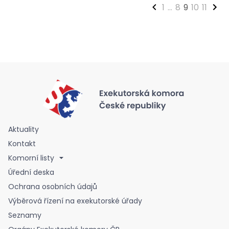
1
...
8
9
10
11
Aktuality
Kontakt
Komorní listy
Úřední deska
Ochrana osobních údajů
Výběrová řízení na exekutorské úřady
Seznamy