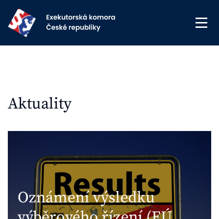
Aktuality
Oznámení výsledku
výběrového řízení (EÚ