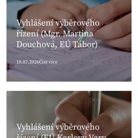
Vyhlášení výběrového
řízení (Mgr. Martina
Douchová, EÚ Tábor)
10.07.2026
Číst více
Vyhlášení výběrového
řízení (EÚ Karlovy Vary,