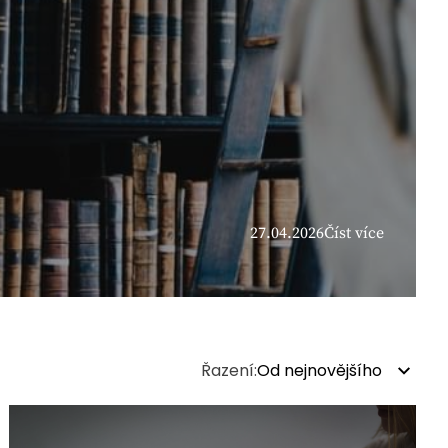
27.04.2026
Číst více
Řazení:
Od nejnovějšího