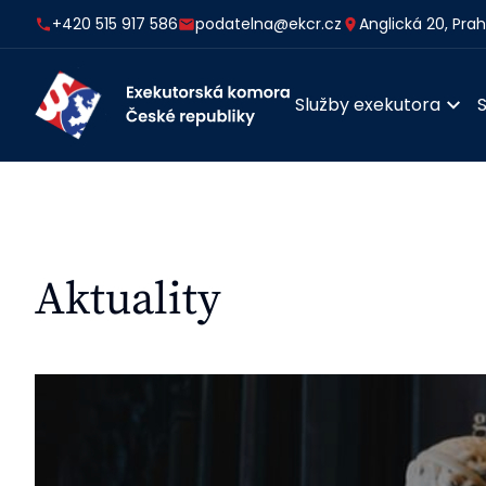
+420 515 917 586
podatelna@ekcr.cz
Anglická 20, Pra
Služby exekutora
Aktuality