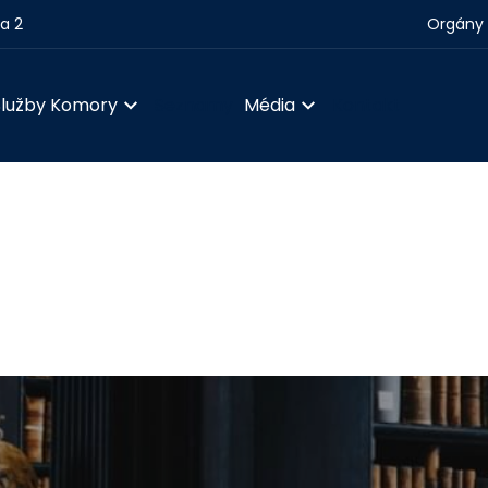
ha 2
Orgány 
Služby Komory
Seznamy
Média
Kontakt