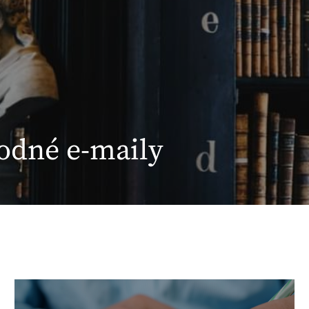
odné e-maily