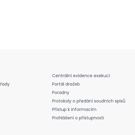
Centrální evidence exekucí
úřady
Portál dražeb
Poradny
Protokoly o předání soudních spisů
Přístup k informacím
Prohlášení o přístupnosti