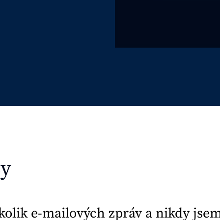
zy
kolik e-mailových zpráv a nikdy jse