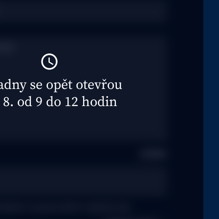
adny se opět otevřou
 8. od 9 do 12 hodin
0/1000
uhlasím se zpracováním osobních dat