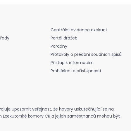
Centrální evidence exekucí
úřady
Portál dražeb
Poradny
Protokoly o předání soudních spisů
Přístup k informacím
Prohlášení o přístupnosti
oluje upozornit veřejnost, že hovory uskutečňující se na
ch Exekutorské komory ČR a jejích zaměstnanců mohou být