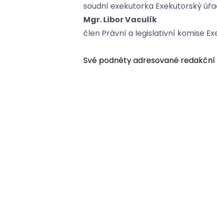
soudní exekutorka Exekutorský úřa
Mgr. Libor Vaculík
člen Právní a legislativní komise 
Své podněty adresované redakční r