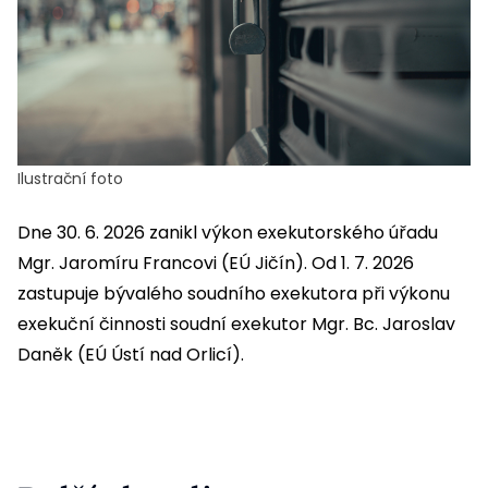
Ilustrační foto
Dne 30. 6. 2026 zanikl výkon exekutorského úřadu
Mgr. Jaromíru Francovi (EÚ Jičín). Od 1. 7. 2026
zastupuje bývalého soudního exekutora při výkonu
exekuční činnosti soudní exekutor Mgr. Bc. Jaroslav
Daněk (EÚ Ústí nad Orlicí).