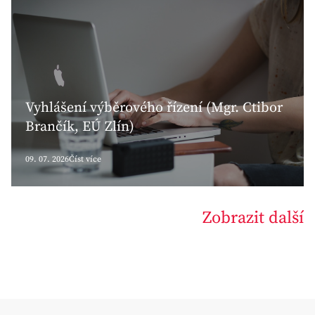
Vyhlášení výběrového řízení (Mgr. Ctibor
Brančík, EÚ Zlín)
09. 07. 2026
Číst více
Zobrazit další