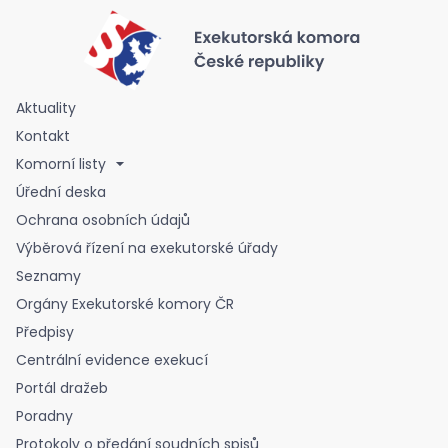
Aktuality
Kontakt
Komorní listy
Úřední deska
Ochrana osobních údajů
Výběrová řízení na exekutorské úřady
Seznamy
Orgány Exekutorské komory ČR
Předpisy
Centrální evidence exekucí
Portál dražeb
Poradny
Protokoly o předání soudních spisů