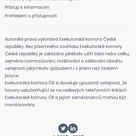
Přístup k informacím
Prohlášení o přístupnosti
Autorská práva vykonává Exekutorská komora České
republiky. Bez písemného souhlasu Exekutorské komory
České republiky je zakázáno jakékoliv užití části nebo celku,
zejména rozmnožování, rozšiřování a sdělování obsahu
veřejnosti jakýmkoliv způsobem i v jiném než českém
jazyce.
Exekutorská komora ČR si dovoluje upozornit veřejnost, že
hovory uskutečňující se na veškerých telefonních linkách
Exekutorské komory ČR a jejích zaměstnanců mohou být
monitorovány.