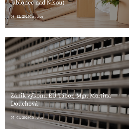
Jablonec nad Nisou)
08. 12. 2025
Číst více
Zánik výkonu EÚ Tábor, Mgr. Martina
Douchová
07. 01. 2026
Číst více