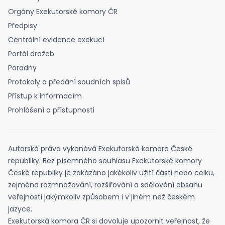
Orgány Exekutorské komory ČR
Předpisy
Centrální evidence exekucí
Portál dražeb
Poradny
Protokoly o předání soudních spisů
Přístup k informacím
Prohlášení o přístupnosti
Autorská práva vykonává Exekutorská komora České
republiky. Bez písemného souhlasu Exekutorské komory
České republiky je zakázáno jakékoliv užití části nebo celku,
zejména rozmnožování, rozšiřování a sdělování obsahu
veřejnosti jakýmkoliv způsobem i v jiném než českém
jazyce.
Exekutorská komora ČR si dovoluje upozornit veřejnost, že