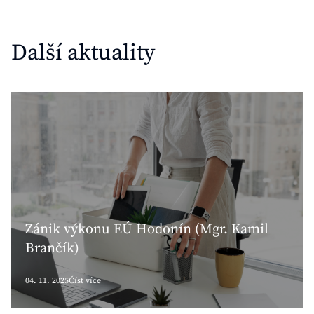
Další aktuality
Zánik výkonu EÚ Hodonín (Mgr. Kamil
Brančík)
04. 11. 2025
Číst více