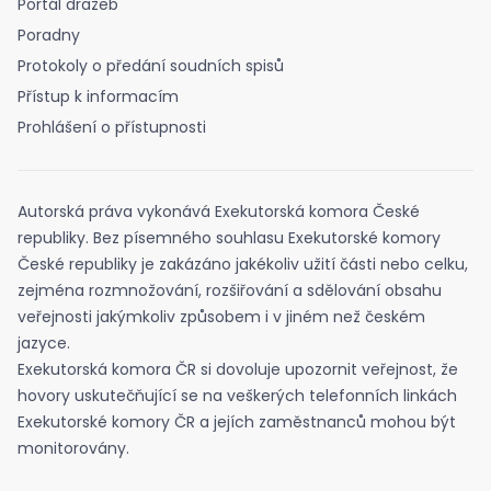
Portál dražeb
Poradny
Protokoly o předání soudních spisů
Přístup k informacím
Prohlášení o přístupnosti
Autorská práva vykonává Exekutorská komora České
republiky. Bez písemného souhlasu Exekutorské komory
České republiky je zakázáno jakékoliv užití části nebo celku,
zejména rozmnožování, rozšiřování a sdělování obsahu
veřejnosti jakýmkoliv způsobem i v jiném než českém
jazyce.
Exekutorská komora ČR si dovoluje upozornit veřejnost, že
hovory uskutečňující se na veškerých telefonních linkách
Exekutorské komory ČR a jejích zaměstnanců mohou být
monitorovány.