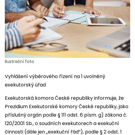
Ilustrační foto
Vyhlášení výběrového řízení na 1 uvolněný
exekutorský úřad
Exekutorská komora České republiky informuje, že
Prezidium Exekutorské komory České republiky, jako
příslušný orgán podle § 111 odst. 6 písm. g) zákona č.
120/2001 Sb., o soudních exekutorech a exekuční
činnosti (dále jen „exekuční řád“), podle § 2 odst. 1