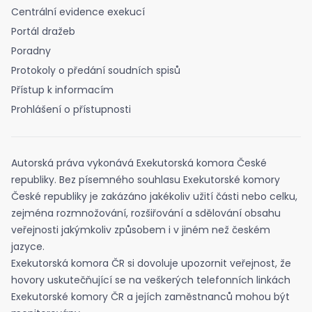
Centrální evidence exekucí
Portál dražeb
Poradny
Protokoly o předání soudních spisů
Přístup k informacím
Prohlášení o přístupnosti
Autorská práva vykonává Exekutorská komora České
republiky. Bez písemného souhlasu Exekutorské komory
České republiky je zakázáno jakékoliv užití části nebo celku,
zejména rozmnožování, rozšiřování a sdělování obsahu
veřejnosti jakýmkoliv způsobem i v jiném než českém
jazyce.
Exekutorská komora ČR si dovoluje upozornit veřejnost, že
hovory uskutečňující se na veškerých telefonních linkách
Exekutorské komory ČR a jejích zaměstnanců mohou být