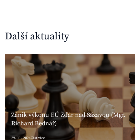
Další aktuality
Zánik výkonu EÚ Žďár nad Sázavou (Mgr.
Richard Bednář)
29. 11. 2024
Číst více