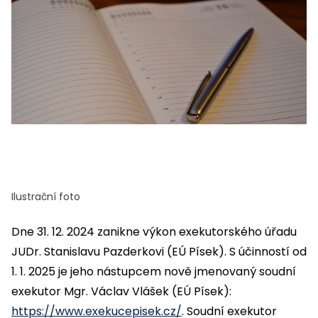
Ilustrační foto
Dne 31. 12. 2024 zanikne výkon exekutorského úřadu
JUDr. Stanislavu Pazderkovi (EÚ Písek). S účinností od
1. 1. 2025 je jeho nástupcem nově jmenovaný soudní
exekutor Mgr. Václav Vlášek (EÚ Písek):
https://www.exekucepisek.cz/
. Soudní exekutor