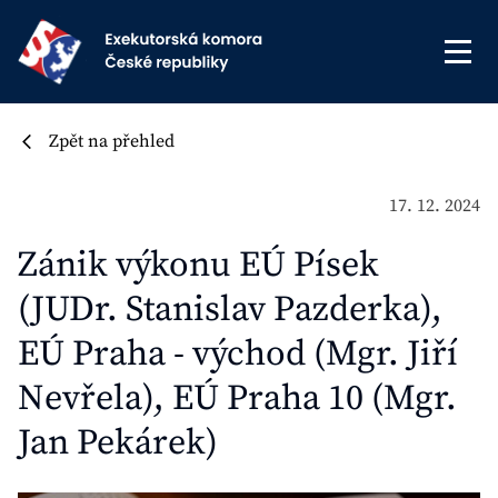
Zpět na přehled
17. 12. 2024
Zánik výkonu EÚ Písek
(JUDr. Stanislav Pazderka),
EÚ Praha - východ (Mgr. Jiří
Nevřela), EÚ Praha 10 (Mgr.
Jan Pekárek)