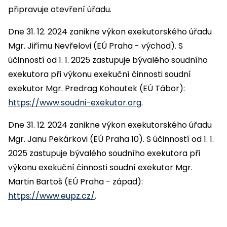
připravuje otevření úřadu.
Dne 31. 12. 2024 zanikne výkon exekutorského úřadu
Mgr. Jiřímu Nevřelovi (EÚ Praha - východ). S
účinností od 1. 1. 2025 zastupuje bývalého soudního
exekutora při výkonu exekuční činnosti soudní
exekutor Mgr. Predrag Kohoutek (EÚ Tábor):
https://www.soudni-exekutor.org
.
Dne 31. 12. 2024 zanikne výkon exekutorského úřadu
Mgr. Janu Pekárkovi (EÚ Praha 10). S účinností od 1. 1.
2025 zastupuje bývalého soudního exekutora při
výkonu exekuční činnosti soudní exekutor Mgr.
Martin Bartoš (EÚ Praha - západ):
https://www.eupz.cz/
.