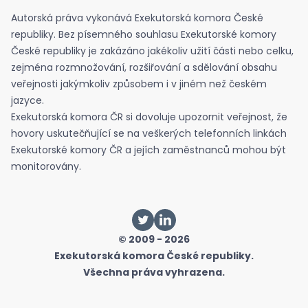
Autorská práva vykonává Exekutorská komora České
republiky. Bez písemného souhlasu Exekutorské komory
České republiky je zakázáno jakékoliv užití části nebo celku,
zejména rozmnožování, rozšiřování a sdělování obsahu
veřejnosti jakýmkoliv způsobem i v jiném než českém
jazyce.
Exekutorská komora ČR si dovoluje upozornit veřejnost, že
hovory uskutečňující se na veškerých telefonních linkách
Exekutorské komory ČR a jejích zaměstnanců mohou být
monitorovány.
© 2009 - 2026
Exekutorská komora České republiky.
Všechna práva vyhrazena.