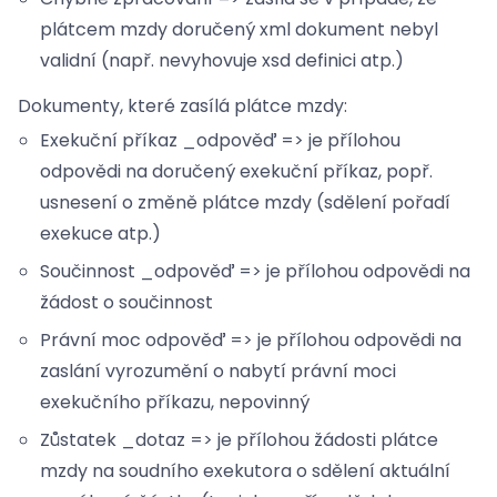
plátcem mzdy doručený xml dokument nebyl
validní (např. nevyhovuje xsd definici atp.)
Dokumenty, které zasílá plátce mzdy:
Exekuční příkaz _odpověď => je přílohou
odpovědi na doručený exekuční příkaz, popř.
usnesení o změně plátce mzdy (sdělení pořadí
exekuce atp.)
Součinnost _odpověď => je přílohou odpovědi na
žádost o součinnost
Právní moc odpověď => je přílohou odpovědi na
zaslání vyrozumění o nabytí právní moci
exekučního příkazu, nepovinný
Zůstatek _dotaz => je přílohou žádosti plátce
mzdy na soudního exekutora o sdělení aktuální