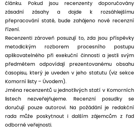
článku. Pokud jsou recenzenty doporučovány
zásadní zásahy a dojde k rozsáhlejšímu
přepracování statě, bude zahájeno nové recenzní
řízení.
Recenzenti zároveň posuzují to, zda jsou příspěvky
metodickým rozborem procesního postupu
aplikovatelného při exekuční činnosti a jestli svým
předmětem odpovídají prezentovanému obsahu
časopisu, který je uveden v jeho statutu (viz sekce
Komorní listy – Úvodem).
Jména recenzentů u jednotlivých statí v Komorních
listech nezveřejňujeme. Recenzní posudky se
doručují pouze autorovi. Na požádání je redakční
rada může poskytnout i dalším zájemcům z řad
odborné veřejnosti.