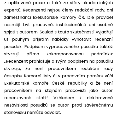
z aplikované praxe a také ze sféry akademických
expertů. Recenzenti nejsou členy redakční rady, ani
zaměstnanci Exekutorské komory ČR. Dle pravidel
nesmějí být pracovně, institucionálně ani osobně
spjati s autorem. Soulad s touto skutečností vyjadřují
už pouhým přijetím nabídky vyhotovit recenzní
posudek. Podpisem vypracovaného posudku taktéž
stvrzují přímo zakomponovanou podmínku:
„Recenzent prohlašuje a svým podpisem na posudku
stvrzuje, že není pracovníkem redakční rady
časopisu Komorní listy či v pracovním poměru vůči
Exekutorské komoře České republiky a že není
pracovníkem na stejném pracovišti jako autor
recenzované stati.“ Vzhledem k deklarované
nezávislosti posudků se autor proti závěrečnému
stanovisku nemůže odvolat.